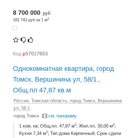
8 700 000
руб
2
181 742 руб за 1 м
Код
p
57017653
Однокомнатная квартира, город
Томск, Вершинина ул, 58/1.,
Общ.пл 47,87 кв.м
Россия, Томская область, город Томск, Вершинина
ул, 58 1
город Томск
см. панораму
2
2
1 ком. кв; Общ.пл. 47,87 м
; Жил.пл. 30,00 м
;
2
Кухня 7,34 м
; Тип дома Кирпичный; Срок сдачи