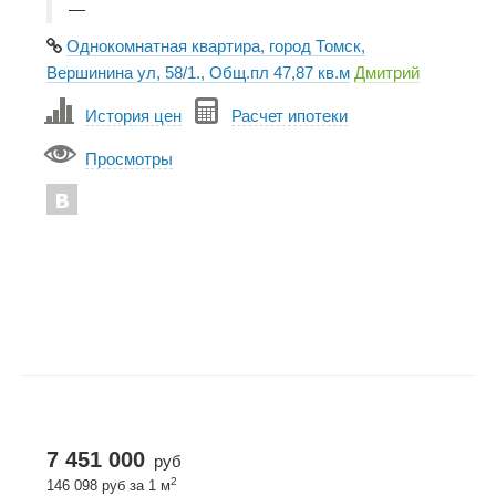
—
Однокомнатная квартира, город Томск,
Вершинина ул, 58/1., Общ.пл 47,87 кв.м
Дмитрий
История цен
Расчет ипотеки
Просмотры
7 451 000
руб
2
146 098 руб за 1 м