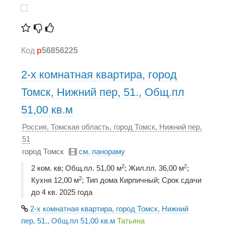
Код
p
56856225
2-х комнатная квартира, город
Томск, Нижний пер, 51., Общ.пл
51,00 кв.м
Россия, Томская область, город Томск, Нижний пер,
51
город Томск
см. панораму
2
2
2 ком. кв; Общ.пл. 51,00 м
; Жил.пл. 36,00 м
;
2
Кухня 12,00 м
; Тип дома Кирпичный; Срок сдачи
до 4 кв. 2025 года
2-х комнатная квартира, город Томск, Нижний
пер, 51., Общ.пл 51,00 кв.м
Татьяна