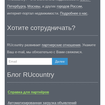
Петербурга
,
Москвы
, и других
городов России
,
интернет-портал недвижимости.
Подробнее о нас
.
Хотите сотрудничать?
RUcountry развивает
партнерские отношения
. Укажите
Ваш e-mail, мы обязательно с Вами свяжемся.
Далее
Блог RUcountry
Справка для партнёров
Автоматизированная загрузка объявлений